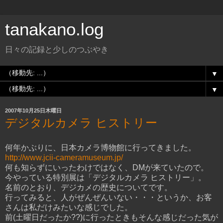
tanakano.log
日々の記録と少しのつぶやき
▼
▼
2007年10月25日木曜日
デジタルカメラ ヒストリー
何年かぶりに、日本カメラ博物館に行ってきました。
http://www.jcii-cameramuseum.jp/
何も知らずにいったわけではなく、DMが来ていたので。
今やっている特別展は「デジタルカメラ ヒストリー」。
名前のとおり、デジカメの歴史についてです。
行ってみると、人がぜんぜんいない・・・というか、お客
さんは私だけみたいな感じでした。
前(土曜日だったか??)に行ったときもそんな感じだった気が