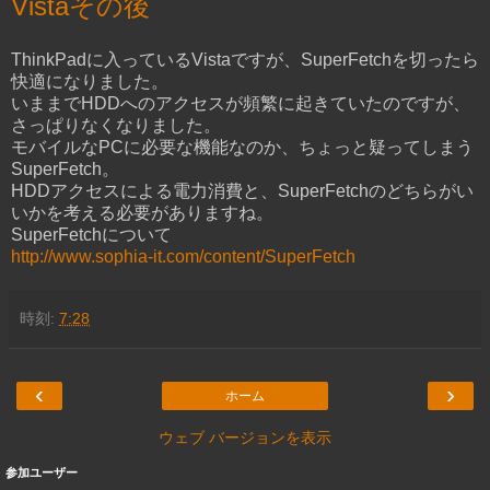
Vistaその後
ThinkPadに入っているVistaですが、SuperFetchを切ったら
快適になりました。
いままでHDDへのアクセスが頻繁に起きていたのですが、
さっぱりなくなりました。
モバイルなPCに必要な機能なのか、ちょっと疑ってしまう
SuperFetch。
HDDアクセスによる電力消費と、SuperFetchのどちらがい
いかを考える必要がありますね。
SuperFetchについて
http://www.sophia-it.com/content/SuperFetch
時刻:
7:28
‹
›
ホーム
ウェブ バージョンを表示
参加ユーザー