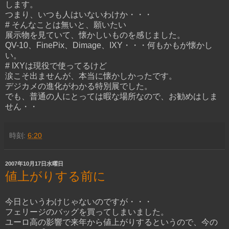
します。
つまり、いつも人はいないわけか・・・
# そんなことは無いと、願いたい
展示物を見ていて、懐かしいものを感じました。
QV-10、FinePix、Dimage、IXY・・・何もかもが懐かし
い。
# IXYは現役で使ってるけど
涙こそ出ませんが、本当に懐かしかったです。
デジカメの進化がわかる特別展でした。
でも、普通の人にとっては暇な場所なので、お勧めはしま
せん・・
時刻:
6:20
2007年10月17日水曜日
値上がりする前に
今日というわけじゃないのですが・・・
フェリージのバッグを買ってしまいました。
ユーロ高の影響で来年から値上がりするというので、今の