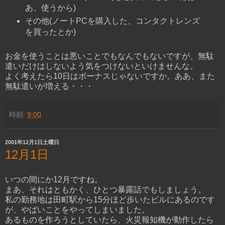
あ、使うから)
その他(ノートPCを購入した、コンタクトレンズ
を買ったとか)
お金を使うことは悪いことでもなんでもないですが、無駄
遣いだけはしないよう気をつけないといけませんな。
よく考えたら10日はボーナスじゃないですか。ああ、また
無駄遣いが増える・・・
時刻:
9:00
2001年12月1日土曜日
12月1日
いつの間にか12月ですね。
まあ、それはともかく、ひとつ暴露話でもしましょう。
私の勤務地は田町駅から15分ほど歩いたビルにあるのです
が、やばいことをやってしまいました。
あるものを作ろうとしていたら、火災報知機が動作したら