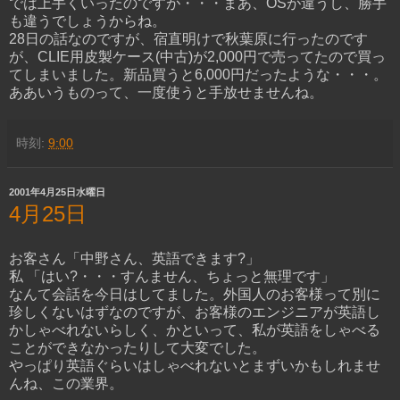
では上手くいったのですが・・・まあ、OSが違うし、勝手
も違うでしょうからね。
28日の話なのですが、宿直明けで秋葉原に行ったのです
が、CLIE用皮製ケース(中古)が2,000円で売ってたので買っ
てしまいました。新品買うと6,000円だったような・・・。
ああいうものって、一度使うと手放せませんね。
時刻:
9:00
2001年4月25日水曜日
4月25日
お客さん「中野さん、英語できます?」
私 「はい?・・・すんません、ちょっと無理です」
なんて会話を今日はしてました。外国人のお客様って別に
珍しくないはずなのですが、お客様のエンジニアが英語し
かしゃべれないらしく、かといって、私が英語をしゃべる
ことができなかったりして大変でした。
やっぱり英語ぐらいはしゃべれないとまずいかもしれませ
んね、この業界。