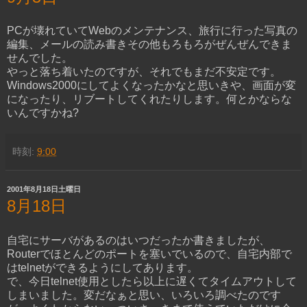
PCが壊れていてWebのメンテナンス、旅行に行った写真の
編集、メールの読み書きその他もろもろがぜんぜんできま
せんでした。
やっと落ち着いたのですが、それでもまだ不安定です。
Windows2000にしてよくなったかなと思いきや、画面が変
になったり、リブートしてくれたりします。何とかならな
いんですかね?
時刻:
9:00
2001年8月18日土曜日
8月18日
自宅にサーバがあるのはいつだったか書きましたが、
Routerでほとんどのポートを塞いでいるので、自宅内部で
はtelnetができるようにしてあります。
で、今日telnet使用としたら以上に遅くてタイムアウトして
しまいました。変だなぁと思い、いろいろ調べたのです