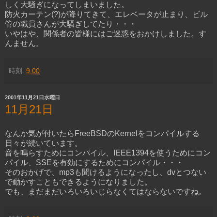
しく大騒ぎになってしまいました。
防火カーテン(?)が降りてきて、エレベータが止まり、ビル
管の職員さんが大騒ぎしてたり・・・
いやはや、関係者の皆様にはご迷惑をおかけしました。す
んません。
時刻:
9:00
2001年11月21日水曜日
11月21日
なんか気が付いたらFreeBSDのKernelをコンパイルする
日々が続いています。
音を鳴らすためにコンパイル、IEEE1394を使うためにコン
パイル、SSEを有効にするためにコンパイル・・・
そのおかげで、mp3も聞けるようになったし、dvとつない
で動かすこともできるようになりました。
でも、まだまだいろいろいじらなくてはならないですね。