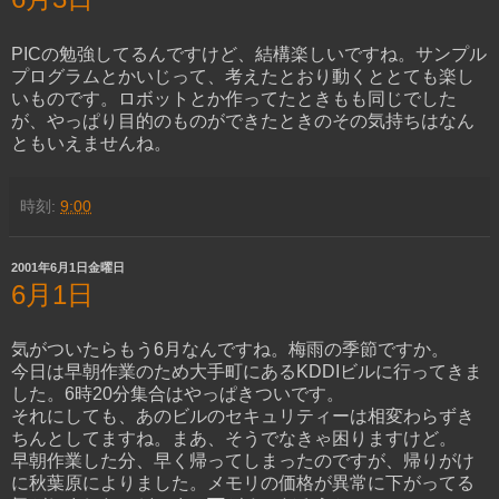
PICの勉強してるんですけど、結構楽しいですね。サンプル
プログラムとかいじって、考えたとおり動くととても楽し
いものです。ロボットとか作ってたときもも同じでした
が、やっぱり目的のものができたときのその気持ちはなん
ともいえませんね。
時刻:
9:00
2001年6月1日金曜日
6月1日
気がついたらもう6月なんですね。梅雨の季節ですか。
今日は早朝作業のため大手町にあるKDDIビルに行ってきま
した。6時20分集合はやっぱきついです。
それにしても、あのビルのセキュリティーは相変わらずき
ちんとしてますね。まあ、そうでなきゃ困りますけど。
早朝作業した分、早く帰ってしまったのですが、帰りがけ
に秋葉原によりました。メモリの価格が異常に下がってる