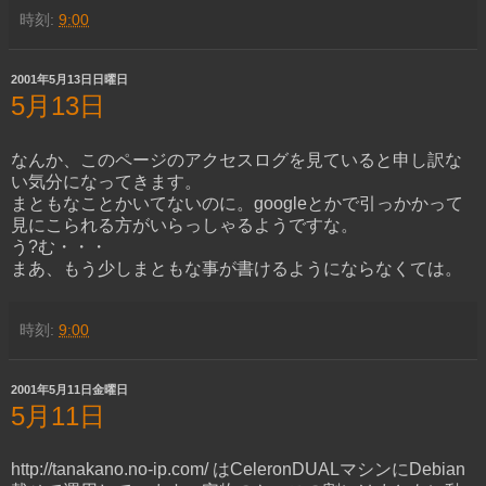
時刻:
9:00
2001年5月13日日曜日
5月13日
なんか、このページのアクセスログを見ていると申し訳な
い気分になってきます。
まともなことかいてないのに。googleとかで引っかかって
見にこられる方がいらっしゃるようですな。
う?む・・・
まあ、もう少しまともな事が書けるようにならなくては。
時刻:
9:00
2001年5月11日金曜日
5月11日
http://tanakano.no-ip.com/ はCeleronDUALマシンにDebian