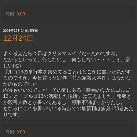
時刻:
9:00
2001年12月24日月曜日
12月24日
よく考えたら今日はクリスマスイブだったのですね。
だからといって、何もないし、何もしない・・・うぅ、寂
しい(泣)
ゴルゴ13の単行本を集めてることはどこかに書いた気がす
るのですが、今日買った27巻「芹沢家殺人事件」はなかな
かのものでした。
内容もいいのですが、その間にある「映画のなかのゴルゴ
13」と「ゴルゴ13の活躍した場所」は笑えました。報酬と
か殺害人数とか書いてあるし、報酬不明ばっかりだし。
ちなみにこれを書いている時点での最新刊は多分123巻あた
りです。
時刻:
9:00