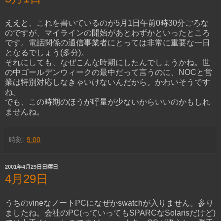
ええと、これを書いているのが5月1日午前0時30分ごろな
のですが、マイラインの開始があとわずかといったところ
です。電話関係の通信事業者にとっては非常に重要な一日
となるでしょう(多分)。
それにしても、なぜこんな時期にしたんでしょうかね。世
の中ゴールデンウィークの最中だって言うのに、NOCと営
業は特別対応しなきゃいけないんだから。かわいそうです
ね。
でも、この時期のほうが呼量が少ないからいいのかもしれ
ませんね。
時刻:
9:00
2001年4月29日日曜日
4月29日
うちのvineなノートPCになぜかswatchが入りません。参り
ましたね。会社のPC(っていってもSPARCなSolarisだけど)