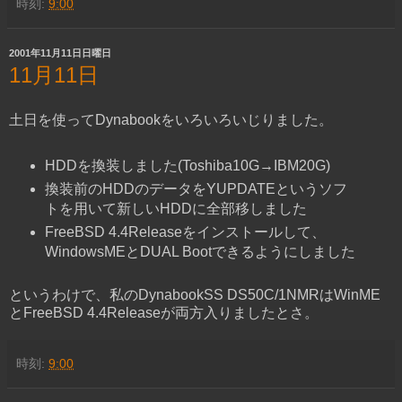
時刻:
9:00
2001年11月11日日曜日
11月11日
土日を使ってDynabookをいろいろいじりました。
HDDを換装しました(Toshiba10G→IBM20G)
換装前のHDDのデータをYUPDATEというソフ
トを用いて新しいHDDに全部移しました
FreeBSD 4.4Releaseをインストールして、
WindowsMEとDUAL Bootできるようにしました
というわけで、私のDynabookSS DS50C/1NMRはWinME
とFreeBSD 4.4Releaseが両方入りましたとさ。
時刻:
9:00