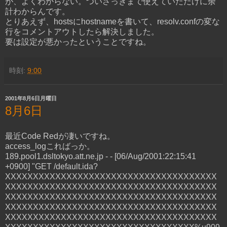
が、よくわからない。ついさっきまで使えていただけに余
計わからんです。
とりあえず、hostsにhostnameを書いて、resolv.confの変な
行をコメントアウトしたら解決しました。
要は設定が悪かったということですね。
時刻:
9:00
2001年8月6日月曜日
8月6日
最近Code Redが凄いですね。
access_logこればっか。
189.pool1.dsltokyo.att.ne.jp - - [06/Aug/2001:22:15:41
+0900] "GET /default.ida?
XXXXXXXXXXXXXXXXXXXXXXXXXXXXXXXXXXXXXX
XXXXXXXXXXXXXXXXXXXXXXXXXXXXXXXXXXXXXX
XXXXXXXXXXXXXXXXXXXXXXXXXXXXXXXXXXXXXX
XXXXXXXXXXXXXXXXXXXXXXXXXXXXXXXXXXXXXX
XXXXXXXXXXXXXXXXXXXXXXXXXXXXXXXXXXXXXX