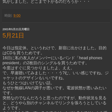
気がしました。どこまで下がるのだろうか・・・
時刻:
9:00
2001年5月21日月曜日
5月21日
今日は指定休。というわけで、新宿に出かけました。目的
はCDを買うためです。
16日に私の友人がメンバーにいるバンド「head phones
president」の2枚目のシングルを買うためです。
今度はすぐに見つかりましたよ、ええ。
で、早速聴いてみました・・・う?む、いい感じですね。ジ
ャケットのデザインもいいですね。
もうひとつはいけてない話。
なぜか無線LANの調子が悪いです。電波状態が悪いみたい
です。
突然なのでなんだろうと思ったのですが、動作状況を見る
と、どうやら別のチャンネルでリンクを張ろうとしている
ようです。