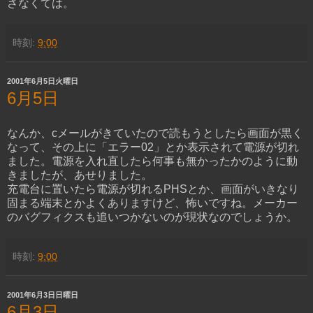
さなくては。
時刻:
9:00
2001年6月5日火曜日
6月5日
なんか、cメールがきていたので読もうとしたら画面が黒く
なって、その上に「エラー02」とか表示されて電源が切れ
ました。電源を入れ直したら何事も無かったかのように動
きましたが、あせりました。
充電台に置いたら電源が切れるPHSとか、画面がいきなり
固まる端末とかよくありますけど、怖いですね。メーカー
のバグフィクスも追いつかないのが現状なのでしょうか。
時刻:
9:00
2001年6月3日日曜日
6月3日