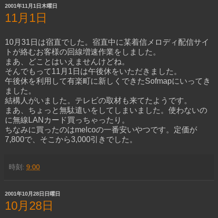
2001年11月1日木曜日
11月1日
10月31日は宿直でした。宿直中に某着信メロディ配信サイ
トが絡むお客様の回線増速作業をしました。
まあ、どことはいえませんけどね。
そんでもって11月1日は午後休をいただきました。
午後休を利用して有楽町に新しくできたSofmapにいってき
ました。
結構人がいました。テレビの取材も来てたようです。
まあ、ちょっと無駄遣いをしてしまいました。使わないの
に無線LANカード買っちゃったり。
ちなみに買ったのはmelcoの一番安いやつです。定価が
7,800で、そこから3,000引きでした。
時刻:
9:00
2001年10月28日日曜日
10月28日