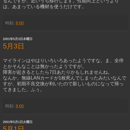
るんですが、近いうち移行します。性能向上というより
は、あまっている機材を使うだけです。
時刻:
9:00
2001年5月3日木曜日
5月3日
マイラインはやはりいろいろあったようですな。ま、全停
とかそんなことは無かったようですが。
障害が起きるとしたら7日あたりかもしれませんね。
なんか、無線LANカードが1枚死んでしまったみたいなんで
すが、初期不良交換が利いたので新しいものになって帰っ
てきました。ふぅ。
時刻:
9:00
2001年5月1日火曜日
5月1日