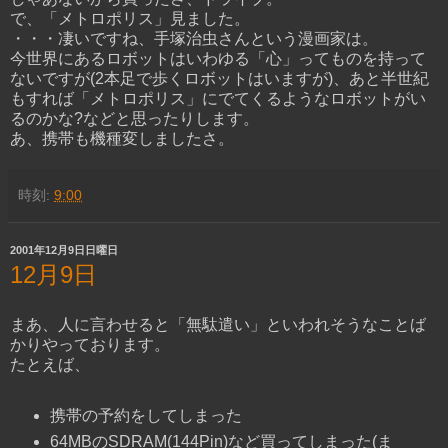
で、「メトロポリス」見ました。
・・・凄いですね、手塚治虫さんという漫画家は。
今世界にあるロボットはいわゆる「心」ってものを持って
ないですが(2本足で歩くロボットはいますが)、あと半世紀
もすれば「メトロポリス」にでてくるようなロボットがい
るのかな?などと思ったりします。
あ、携帯も機種変しましたさ。
時刻:
9:00
2001年12月9日日曜日
12月9日
まあ、人に言わせると「無駄遣い」といわれそうなことば
かりやっております。
たとえば、
携帯の予約をしてしまった
64MBのSDRAM(144Pin)など買ってしまった(ま