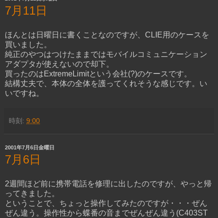
7月11日
ほんとは日曜日に書くことなのですが、CLIE用のケースを
買いました。
純正のやつはつけたままではモバイルコミュニケーション
アダプタが使えないので却下。
買ったのはExtremeLimitという会社(?)のケースです。
結構丈夫で、本体の全体を護ってくれそうな感じです。い
いですね。
時刻:
9:00
2001年7月6日金曜日
7月6日
2週間ほど前に携帯電話を修理に出したのですが、やっと帰
ってきました。
ということで、ちょっと操作してみたのですが・・・ぜん
ぜん違う。操作性から蝶番の音までぜんぜん違う(C403ST