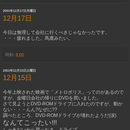
2001年12月17日月曜日
12月17日
今日は無理して会社に行くべきじゃなかったです。
・・・疲れました。馬鹿みたい。
時刻:
9:00
2001年12月15日土曜日
12月15日
今年上映された映画で「メトロポリス」ってのがあるので
すが、金曜日会社の帰りにDVDを買いました。
さて見ようとDVD-ROMドライブに入れたのですが、動か
ない・・・んん?なぜに??
調べたところ、DVD-ROMドライブが壊れたようだ(涙)
なんてこったい!!!
しゃあないから買ったさ、ドライブ。