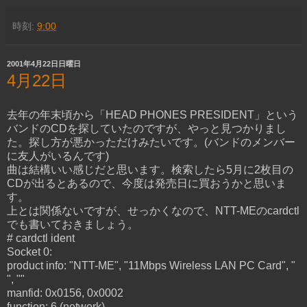
時刻:
9:00
2001年4月22日日曜日
4月22日
去年の年末頃から「HEAD PHONES PRESIDENT」という
バンドのCDを探していたのですが、やっと見つかりまし
た。探し方が悪かっただけみたいです。(バンドのメンバー
に友人がいるんです)
曲は結構いい感じだと思います。検索したら5月に2枚目の
CDが出るとあるので、今度は発売日に買おうかと思いま
す。
上とは関係ないですが、せっかくなので、NTT-MEのcardctl
でも書いておきましょう。
# cardctl ident
Socket 0:
product info: "NTT-ME", "11Mbps Wireless LAN PC Card", "
", ""
manfid: 0x0156, 0x0002
function: 6 (network)