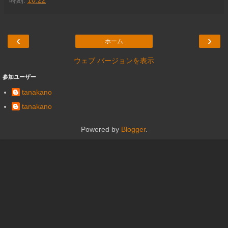
‹
›
ホーム
ウェブ バージョンを表示
参加ユーザー
tanakano
tanakano
Powered by
Blogger
.