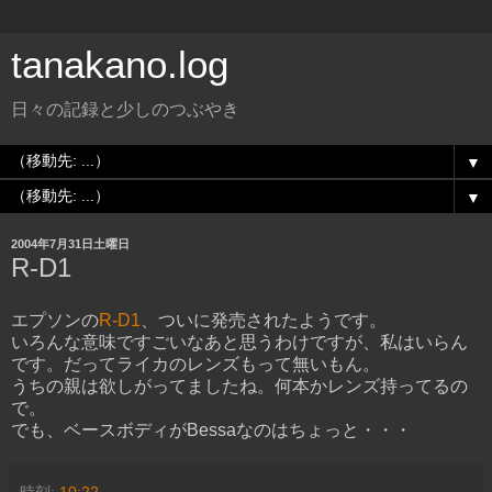
tanakano.log
日々の記録と少しのつぶやき
▼
▼
2004年7月31日土曜日
R-D1
エプソンの
R-D1
、ついに発売されたようです。
いろんな意味ですごいなあと思うわけですが、私はいらん
です。だってライカのレンズもって無いもん。
うちの親は欲しがってましたね。何本かレンズ持ってるの
で。
でも、ベースボディがBessaなのはちょっと・・・
時刻:
10:22