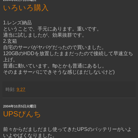
いろいろ購入
1.レンズ納品
ということで、手元にあります。重いです。
適当に試しましたが、効果抜群です。
2.玄箱
自宅のサーバがヤバゲだったので買いました。
120GBのHDDを放置したままだったので接続して早速立ち
上げ。
普通に動いています。ftpとかも普通にあるし。
そのままサーバにできそうな感じ(まだしないけど)
時刻:
9:27
2004年10月5日火曜日
UPSぴんち
前々からだましだまし使ってきたUPSのバッテリーがいよ
いよやばくなりました。