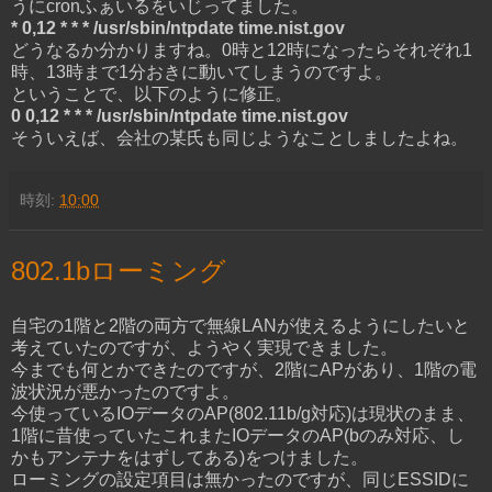
うにcronふぁいるをいじってました。
* 0,12 * * * /usr/sbin/ntpdate time.nist.gov
どうなるか分かりますね。0時と12時になったらそれぞれ1
時、13時まで1分おきに動いてしまうのですよ。
ということで、以下のように修正。
0 0,12 * * * /usr/sbin/ntpdate time.nist.gov
そういえば、会社の某氏も同じようなことしましたよね。
時刻:
10:00
802.1bローミング
自宅の1階と2階の両方で無線LANが使えるようにしたいと
考えていたのですが、ようやく実現できました。
今までも何とかできたのですが、2階にAPがあり、1階の電
波状況が悪かったのですよ。
今使っているIOデータのAP(802.11b/g対応)は現状のまま、
1階に昔使っていたこれまたIOデータのAP(bのみ対応、し
かもアンテナをはずしてある)をつけました。
ローミングの設定項目は無かったのですが、同じESSIDに