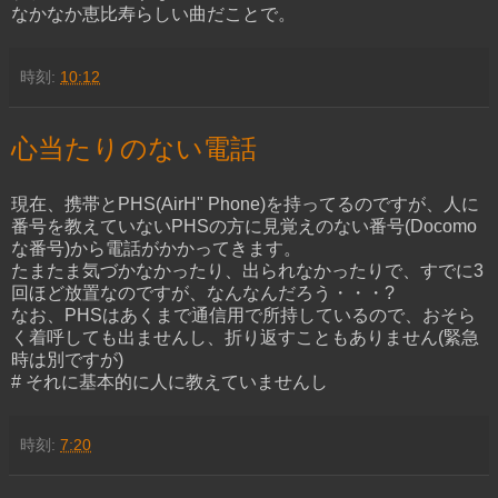
なかなか恵比寿らしい曲だことで。
時刻:
10:12
心当たりのない電話
現在、携帯とPHS(AirH" Phone)を持ってるのですが、人に
番号を教えていないPHSの方に見覚えのない番号(Docomo
な番号)から電話がかかってきます。
たまたま気づかなかったり、出られなかったりで、すでに3
回ほど放置なのですが、なんなんだろう・・・?
なお、PHSはあくまで通信用で所持しているので、おそら
く着呼しても出ませんし、折り返すこともありません(緊急
時は別ですが)
# それに基本的に人に教えていませんし
時刻:
7:20