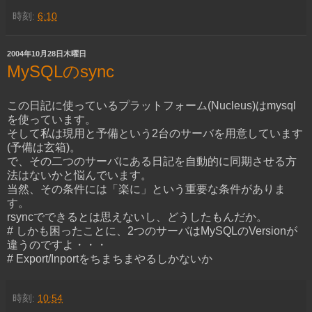
時刻:
6:10
2004年10月28日木曜日
MySQLのsync
この日記に使っているプラットフォーム(Nucleus)はmysql
を使っています。
そして私は現用と予備という2台のサーバを用意しています
(予備は玄箱)。
で、その二つのサーバにある日記を自動的に同期させる方
法はないかと悩んでいます。
当然、その条件には「楽に」という重要な条件がありま
す。
rsyncでできるとは思えないし、どうしたもんだか。
# しかも困ったことに、2つのサーバはMySQLのVersionが
違うのですよ・・・
# Export/Inportをちまちまやるしかないか
時刻:
10:54