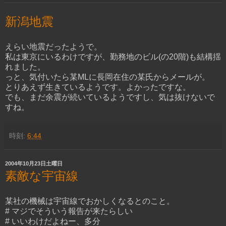
新潟地震
えらい地震だったようで。
私は東京にいるわけですが、勤務地のビル(の20階)も結構揺
れました。
っと、気付いたら某MLに長岡在住の某氏からメールが。
とりあえず生きているようです。よかったですな。
でも、まだ余震が続いているようですし、気は抜けないで
すね。
時刻:
6:44
2004年10月23日土曜日
素敵な宇宙線
某社の機械は宇宙線でおかしくなるとのこと。
# マジでそういう報告が来たらしい
# いいわけだよねー、多分