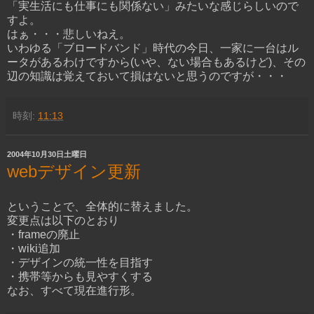
「実生活にも仕事にも関係ない」みたいな感じらしいので
すよ。
はぁ・・・悲しいねえ。
いわゆる「ブロードバンド」時代の今日、一家に一台はル
ータがあるわけですから(いや、ない場合もあるけど)、その
辺の知識は覚えておいて損はないと思うのですが・・・
時刻:
11:13
2004年10月30日土曜日
webデザイン更新
ということで、全体的に替えました。
変更点は以下のとおり
・frameの廃止
・wiki追加
・デザインの統一性を目指す
・携帯等からも見やすくする
なお、すべて現在進行形。