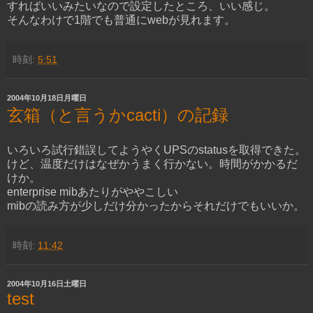
すればいいみたいなので設定したところ、いい感じ。
そんなわけで1階でも普通にwebが見れます。
時刻:
5:51
2004年10月18日月曜日
玄箱（と言うかcacti）の記録
いろいろ試行錯誤してようやくUPSのstatusを取得できた。
けど、温度だけはなぜかうまく行かない。時間がかかるだ
けか。
enterprise mibあたりがややこしい
mibの読み方が少しだけ分かったからそれだけでもいいか。
時刻:
11:42
2004年10月16日土曜日
test