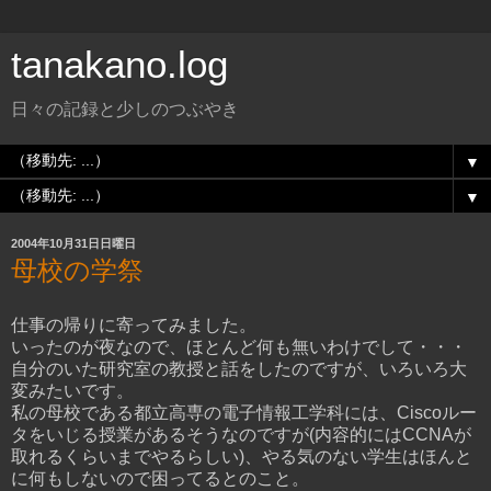
tanakano.log
日々の記録と少しのつぶやき
▼
▼
2004年10月31日日曜日
母校の学祭
仕事の帰りに寄ってみました。
いったのが夜なので、ほとんど何も無いわけでして・・・
自分のいた研究室の教授と話をしたのですが、いろいろ大
変みたいです。
私の母校である都立高専の電子情報工学科には、Ciscoルー
タをいじる授業があるそうなのですが(内容的にはCCNAが
取れるくらいまでやるらしい)、やる気のない学生はほんと
に何もしないので困ってるとのこと。