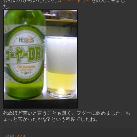
会社の方からいただいた
ゴーヤードライ
を飲んでみまし
た。
死ぬほど苦いと言うことも無く、フツーに飲めました。ち
ょっと苦かったかな? という程度でしたね。
時刻:
8:48