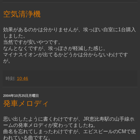
空気清浄機
効果があるのかは分かりませんが、埃っぽい自室に1台購入
しました。
当然ですが安いやつです。
なんとなくですが、埃っぽさが軽減した感じ。
マイナスイオンが出てるかどうかは分からないわけです
が。
時刻:
10:46
2004年10月25日月曜日
発車メロディ
思い出したように書くわけですが、JR恵比寿駅の山手線ホ
ームの発車メロディが変わってましたね。
曲名を忘れてしまったわけですが、エビスビールのCMで使
われている曲ですな。