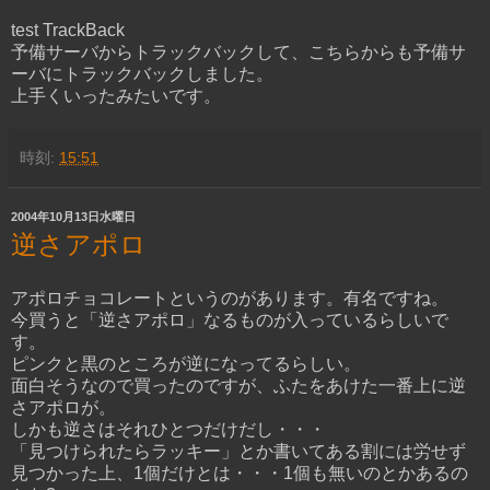
test TrackBack
予備サーバからトラックバックして、こちらからも予備サ
ーバにトラックバックしました。
上手くいったみたいです。
時刻:
15:51
2004年10月13日水曜日
逆さアポロ
アポロチョコレートというのがあります。有名ですね。
今買うと「逆さアポロ」なるものが入っているらしいで
す。
ピンクと黒のところが逆になってるらしい。
面白そうなので買ったのですが、ふたをあけた一番上に逆
さアポロが。
しかも逆さはそれひとつだけだし・・・
「見つけられたらラッキー」とか書いてある割には労せず
見つかった上、1個だけとは・・・1個も無いのとかあるの