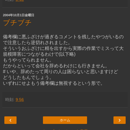
2004年10月1日金曜日
ブチブチ
備考欄に悪ふざけが過ぎるコメントを残したやつがいるの
で注意したら逆切れされました。
そういうおふざけに精を出すから実際の作業でミスって大
規模障害につながるわけで(以下略)
もうやってられません。
だからといって会社を辞めるわけにも行きません。
# いや、辞めたって周りの人は困らないと思いますけど
どうしたもんでしょう。
いずれにせよもう備考欄は無視するという形で。
時刻:
9:56
‹
›
ホーム