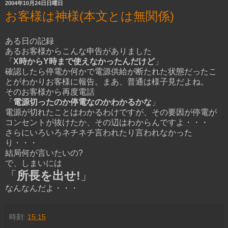
2004年10月24日日曜日
お客様は神様(本文とは無関係)
ある日の記録
あるお客様からこんな申告がありました
「
X時からY時まで使えなかったんだけど
」
確認したら停電か何かで電源供給が断たれた状態だったこ
とがわかりお客様に報告。まあ、普通は様子見だよね。
そのお客様から再度電話
「
電源切ったのか停電なのかわかるかな
」
電源が切れたことはわかるわけですが、その要因が停電が
コンセントが抜けたか、その辺はわからんですよ・・・
さらにいろいろネチネチ言われたり言われなかった
り・・・
結局何が言いたいの?
で、しまいには
「
所長を出せ!
」
なんなんだよ・・・
時刻:
15:15