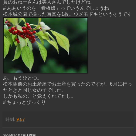
員のおねーさんは美人さんでしたけどね。
# ああいうのを「看板娘」っていうんでしょうね
松本城公園で撮った写真を1枚。ウメモドキというそうです
あ、もうひとつ。
松本駅前のお土産屋でお土産を買ったのですが、6月に行っ
たときと同じ女の子でした。
しかも私のこと覚えくれてたし。
# ちょっとびっくり
時刻:
9:57
2004年10月7日木曜日