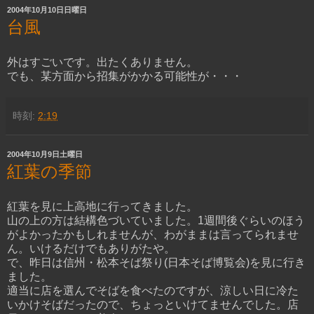
2004年10月10日日曜日
台風
外はすごいです。出たくありません。
でも、某方面から招集がかかる可能性が・・・
時刻:
2:19
2004年10月9日土曜日
紅葉の季節
紅葉を見に上高地に行ってきました。
山の上の方は結構色づいていました。1週間後ぐらいのほう
がよかったかもしれませんが、わがままは言ってられませ
ん。いけるだけでもありがたや。
で、昨日は信州・松本そば祭り(日本そば博覧会)を見に行き
ました。
適当に店を選んでそばを食べたのですが、涼しい日に冷た
いかけそばだったので、ちょっといけてませんでした。店