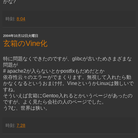
かな?
時刻:
8:04
2004年10月12日火曜日
玄箱のVine化
特に問題なくできたのですが、glibcが古いためさまざまな
問題が
# apache2が入らないとかpostfixもだめだとか
依存性云々のエラーがでまくります。無視して入れたら動
かなくなるというおまけ付。VineというかLinuxは難しいで
すね。
そういえば玄箱にGentoo入れるとかいうページがあったの
ですが、よく見たら会社の人のページでした。
う?む、世界は狭い。
時刻:
7:28