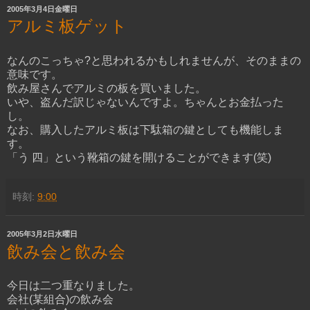
2005年3月4日金曜日
アルミ板ゲット
なんのこっちゃ?と思われるかもしれませんが、そのままの
意味です。
飲み屋さんでアルミの板を買いました。
いや、盗んだ訳じゃないんですよ。ちゃんとお金払った
し。
なお、購入したアルミ板は下駄箱の鍵としても機能しま
す。
「う 四」という靴箱の鍵を開けることができます(笑)
時刻:
9:00
2005年3月2日水曜日
飲み会と飲み会
今日は二つ重なりました。
会社(某組合)の飲み会