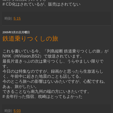
# CD化はされているが、販売はされてない
時刻:
5:15
2005年3月21日月曜日
鉄道乗りつくしの旅
これを書いている今、「
列島縦断 鉄道乗りつくしの旅
」が
NHK（HiVision,BS2）で放送されています。
最長片道きっぷの次は乗りつくし、うらやましい限りで
す。
今日のは特集なのですが、録画かと思ったら生放送らし
く、午前中に起きた地震のことも話してる。
今のところ旅への影響はないみたいですが、心配ですね。
あぁ、旅がしたい。
できることなら南九州の端の方にいきたいです。
# 去年行った指宿、枕崎はとってもよかった
時刻:
5:03