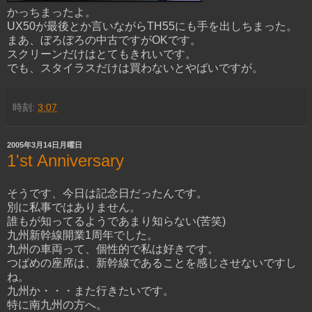
かっちまったよ。
UX50が最後とか言いながらTH55にも手を出しちまった。
まあ、ぼろぼろの中古ですがOKです。
スクリーンだけはとてもきれいです。
でも、スタイラスだけは買わないとやばいですが。
時刻:
3:07
2005年3月14日月曜日
1'st Anniversary
そうです、今日は記念日だったんです。
別に私事ではありません。
誰もが知ってるようであまり知らない(苦笑)
九州新幹線開業1周年でした。
九州の車両って、個性的で私は好きです。
つばめの座席は、新幹線であることを感じさせないですし
ね。
九州か・・・また行きたいです。
特に南九州の方へ。