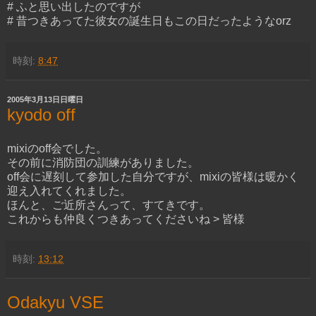
# ふと思い出したのですが
# 昔つきあってた彼女の誕生日もこの日だったようなorz
時刻:
8:47
2005年3月13日日曜日
kyodo off
mixiのoff会でした。
その前に消防団の訓練がありました。
off会に遅刻して参加した自分ですが、mixiの皆様は暖かく
迎え入れてくれました。
ほんと、ご近所さんって、すてきです。
これからも仲良くつきあってくださいね > 皆様
時刻:
13:12
Odakyu VSE