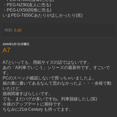
・PEG-NZ90(友人に売る)
・PEG-UX50(同僚に売る)
いまPEG-T650Cあたりがほしかったり(笑)
時刻:
9:48
2005年3月7日月曜日
A7
A7といっても、用紙サイズの話ではないです。
あの「A列車でいこう」シリーズの最新作です。すごいで
す。
PCのスペック確認しないで買っちゃいましたよ。
箱の裏に書いてあるなんて思わなかったよ・・・余裕で動
いたけど。
描画関連すばらしいです。
でも、まだバグが多いですね。列車脱線したし(笑)
今後のアップデートに期待です。
ちなみに21st Century も持ってます。