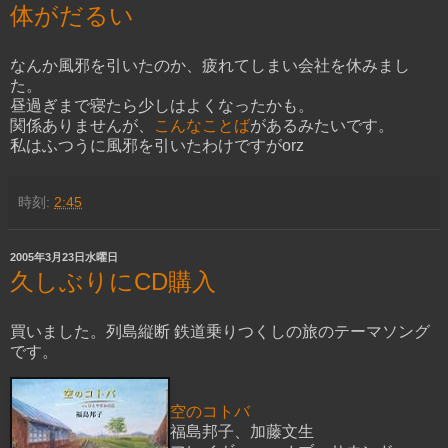
体がだるい
なんか風邪を引いたのか、疲れてしまい会社を休みまし
た。
昼過ぎまで寝たら少しはよくなったかも。
関係ありませんが、
こんなことば
があるみたいです。
私はふつうに風邪を引いたわけですがorz
時刻:
2:45
2005年3月23日水曜日
久しぶりにCD購入
買いました。列島縦断 鉄道乗りつくしの旅のテーマソング
です。
空のコトバ
福島邦子、加藤文生