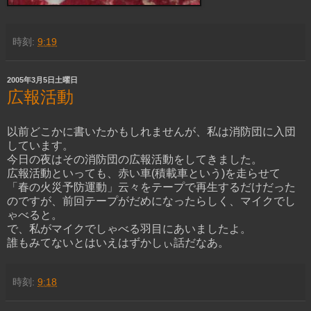
時刻:
9:19
2005年3月5日土曜日
広報活動
以前どこかに書いたかもしれませんが、私は消防団に入団
しています。
今日の夜はその消防団の広報活動をしてきました。
広報活動といっても、赤い車(積載車という)を走らせて
「春の火災予防運動」云々をテープで再生するだけだった
のですが、前回テープがだめになったらしく、マイクでし
ゃべると。
で、私がマイクでしゃべる羽目にあいましたよ。
誰もみてないとはいえはずかしぃ話だなあ。
時刻:
9:18