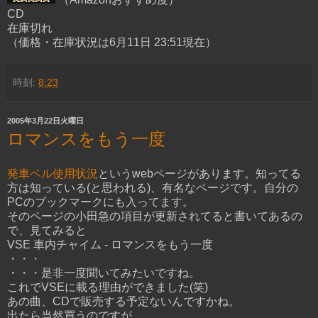
CD
在庫切れ
（価格・在庫状況は6月11日 23:51現在）
時刻:
8:23
2005年3月22日火曜日
ロマンスをもう一度
発車ベル使用状況
というwebページがあります。知ってる
方は知っている(と思われる)、有名なページです。自分の
PCのブックマークにも入ってます。
そのページの小田急の項目が更新されてると書いてあるの
で、見てみると
VSE 車内チャイム - ロマンスをもう一度
・・・
・・・是非一度聞いてみたいですね。
これでVSEに載る理由ができました(笑)
あの曲、CDで販売する予定ないんですかね。
出たら当然買うのですが