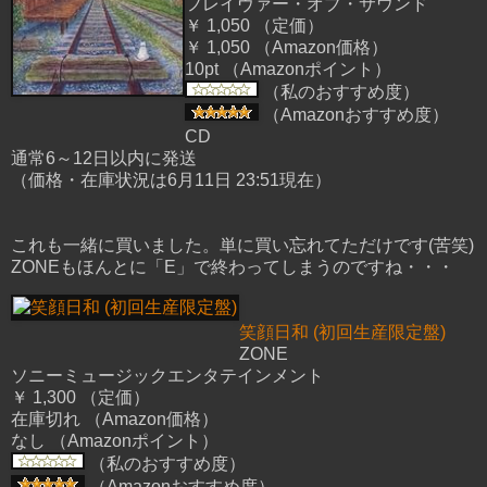
フレイヴァー・オブ・サウンド
￥ 1,050 （定価）
￥ 1,050 （Amazon価格）
10pt （Amazonポイント）
（私のおすすめ度）
（Amazonおすすめ度）
CD
通常6～12日以内に発送
（価格・在庫状況は6月11日 23:51現在）
これも一緒に買いました。単に買い忘れてただけです(苦笑)
ZONEもほんとに「E」で終わってしまうのですね・・・
笑顔日和 (初回生産限定盤)
ZONE
ソニーミュージックエンタテインメント
￥ 1,300 （定価）
在庫切れ （Amazon価格）
なし （Amazonポイント）
（私のおすすめ度）
（Amazonおすすめ度）