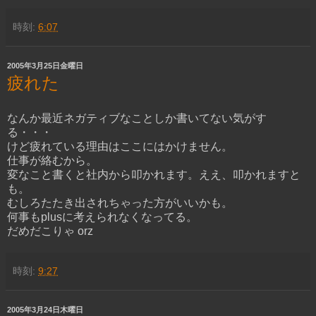
時刻:
6:07
2005年3月25日金曜日
疲れた
なんか最近ネガティブなことしか書いてない気がす
る・・・
けど疲れている理由はここにはかけません。
仕事が絡むから。
変なこと書くと社内から叩かれます。ええ、叩かれますと
も。
むしろたたき出されちゃった方がいいかも。
何事もplusに考えられなくなってる。
だめだこりゃ orz
時刻:
9:27
2005年3月24日木曜日