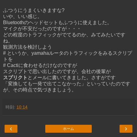
ふつうにうまくいきますな?
いや、いい感じ。
Bluetoothのヘッドセットもふつうに使えました。
マイクが不安だったのですが・・・
どの程度のトラフィックがでてるのか、みてみたいです
ね。
観測方法を検討しよう
# というか、yamahaルータのトラフィックをみるスクリプ
トを
# Cactiに食わせるだけなのですが
スクリプトで思い出したのですが、会社の後輩が
スプリクト
とメールに書いてきました。さすがです
「変換しても一発で出てこなかった」といっていたのです
が、その時点で気づきましょう。
時刻:
10:14
‹
›
ホーム