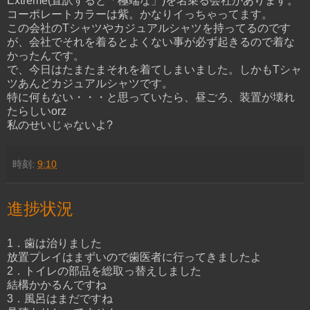
Extreme(直訳すると「極端な」)を名乗る会社があります。
コーポレートカラーは紫。かなりイっちゃってます。
この会社のTシャツやカジュアルシャツを持ってるのです
が、会社でそれを着るとよくない事が必ず起きるので着な
かったんです。
で、今日はたまたまそれを着てしまいました。しかもTシャ
ツあんどカジュアルシャツです。
特に何もない・・・と思っていたら、昼ごろ、装置が壊れ
たらしいorz
私のせいじゃないよ?
時刻:
9:10
進捗状況
1．歯は治りました
放置プレイはまずいので歯医者に行ってきましたよ
2．トイレの部品を総取っ替えしました
結構かかるんですね
3．風呂はまだですね