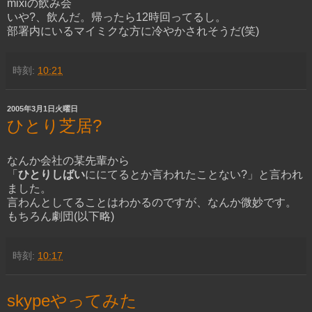
mixiの飲み会
いや?、飲んだ。帰ったら12時回ってるし。
部署内にいるマイミクな方に冷やかされそうだ(笑)
時刻:
10:21
2005年3月1日火曜日
ひとり芝居?
なんか会社の某先輩から
「
ひとりしばい
ににてるとか言われたことない?」と言われ
ました。
言わんとしてることはわかるのですが、なんか微妙です。
もちろん劇団(以下略)
時刻:
10:17
skypeやってみた