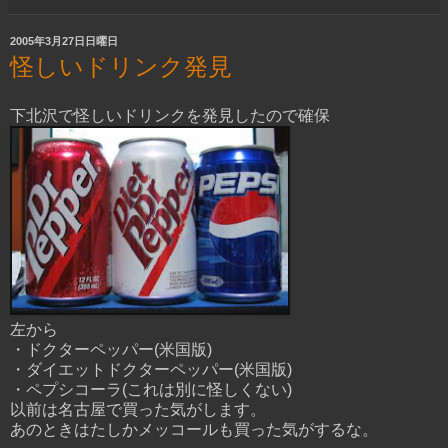
2005年3月27日日曜日
怪しいドリンク発見
下北沢で怪しいドリンクを発見したので確保
左から
・ドクターペッパー(米国版)
・ダイエットドクターペッパー(米国版)
・ペプシコーラ(これは別に怪しくない)
以前は名古屋で買った気がします。
あのときはたしかメッコールも買った気がするな。