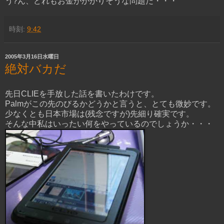
う?ん、どれもお金がかかりそうな問題だ・・・
時刻:
9:42
2005年3月16日水曜日
絶対バカだ
先日CLIEを手放した話を書いたわけです。
Palmがこの先のびるかどうかと言うと、とても微妙です。
少なくとも日本市場は(残念ですが)先細り確実です。
そんな中私はいったい何をやっているのでしょうか・・・