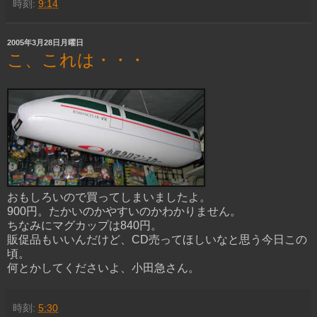
時刻:
9:14
2005年3月28日月曜日
こ、これは・・・
おもしろいので買ってしまいましたよ。
900円。たかいのかやすいのかわかりません。
ちなみにマグカップは840円。
販促品もいいんだけど、CD売ってほしいなと思う今日この
頃。
何とかしてくださいよ、小田急さん。
時刻:
5:30