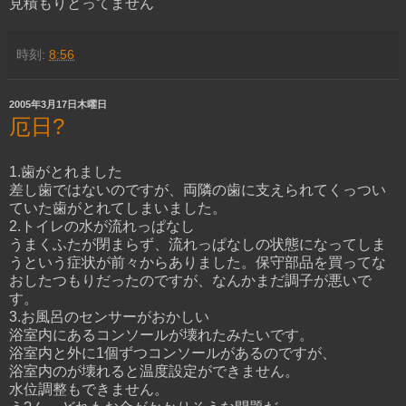
見積もりとってません
時刻:
8:56
2005年3月17日木曜日
厄日?
1.歯がとれました
差し歯ではないのですが、両隣の歯に支えられてくっつい
ていた歯がとれてしまいました。
2.トイレの水が流れっぱなし
うまくふたが閉まらず、流れっぱなしの状態になってしま
うという症状が前々からありました。保守部品を買ってな
おしたつもりだったのですが、なんかまだ調子が悪いで
す。
3.お風呂のセンサーがおかしい
浴室内にあるコンソールが壊れたみたいです。
浴室内と外に1個ずつコンソールがあるのですが、
浴室内のが壊れると温度設定ができません。
水位調整もできません。