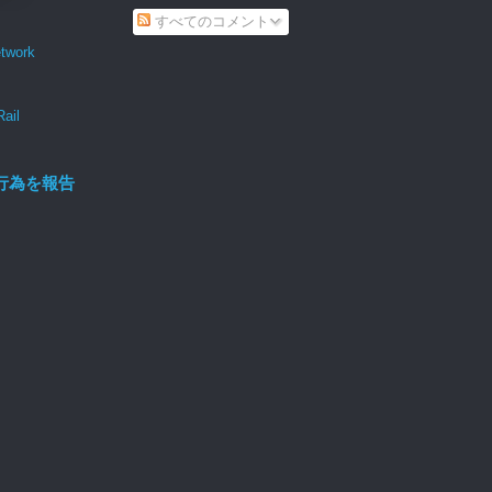
すべてのコメント
twork
Rail
行為を報告