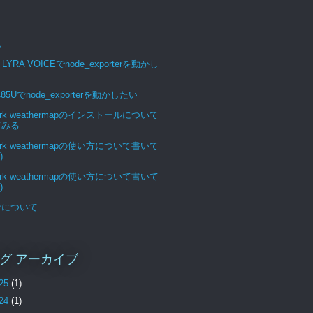
ム
 LYRA VOICEでnode_exporterを動かし
C85Uでnode_exporterを動かしたい
ork weathermapのインストールについて
てみる
ork weathermapの使い方について書いて
)
ork weathermapの使い方について書いて
)
サについて
グ アーカイブ
25
(1)
24
(1)