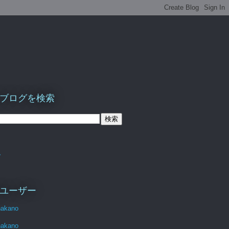
ブログを検索
ム
ユーザー
nakano
nakano