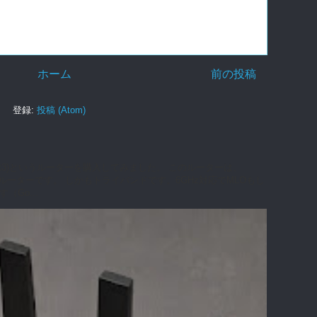
ホーム
前の投稿
登録:
投稿 (Atom)
0 (Flint3)というルーターを購入してみました。 このルーターは、
7対応ルーターです。 しかもトライバンドです。6GHz対応でMLOもし
Go...