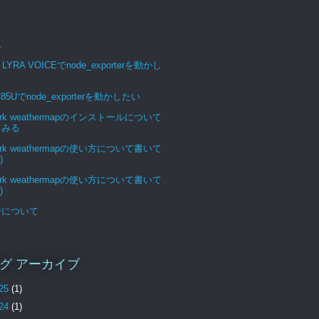
ム
 LYRA VOICEでnode_exporterを動かし
C85Uでnode_exporterを動かしたい
ork weathermapのインストールについて
てみる
ork weathermapの使い方について書いて
)
ork weathermapの使い方について書いて
)
サについて
グ アーカイブ
25
(1)
24
(1)