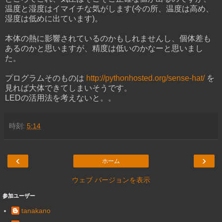
温度と湿度はイマイチな気がします(今の所、温度は高め、
湿度は低めに出ています)。
本体の熱に影響されているのかもしれませんし、個体差も
あるのかと思いますが、精度は低いのかなーと思いまし
た。
プログラムそのものは
http://pythonhosted.org/sense-hat/
を
見れば大体できてしまいそうです。
LEDの活用法を考えないと。。
時刻:
5:14
‹
›
ホーム
ウェブ バージョンを表示
参加ユーザー
tanakano