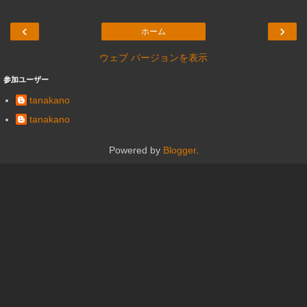
‹
›
ホーム
ウェブ バージョンを表示
参加ユーザー
tanakano
tanakano
Powered by
Blogger
.