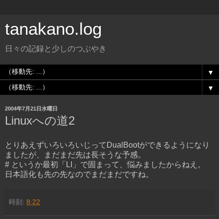
tanakano.log
日々の記録と少しのつぶやき
▼
▼
2004年7月21日水曜日
Linuxへの道2
とりあえずいろいろいじってDualBootができるようになり
ましたが、まだまだ先は長そうな予感。
# というか最初「LI」で固まって、悩みましたからねえ。
日本語化も先の先なのでまだまだですね。
時刻:
8:22