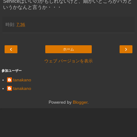
Serviceはいいのかもしれないけど、細かいところがバカと
いうかなんと言うか・・・
時刻:
7:36
‹
›
ホーム
ウェブ バージョンを表示
参加ユーザー
tanakano
tanakano
Powered by
Blogger
.