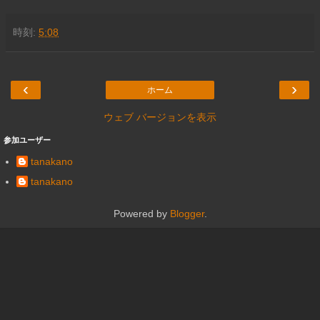
時刻:
5:08
‹
›
ホーム
ウェブ バージョンを表示
参加ユーザー
tanakano
tanakano
Powered by
Blogger
.