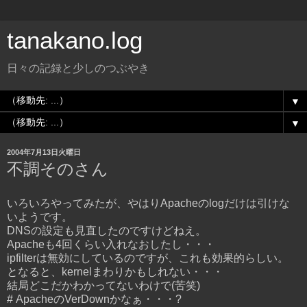
tanakano.log
日々の記録と少しのつぶやき
▼
▼
2004年7月13日火曜日
不調そのさん
いろいろやってみたが、やはりApacheのlogだけは引けな
いようです。
DNSの設定も見直したのですけどねえ。
Apacheも4回くらい入れなおしたし・・・
ipfilterは無効にしているのですが、これも効果的らしい。
となると、kernelまわりかもしれない・・・
結局どこだかわかってないわけで(苦笑)
# ApacheのVerDownかなぁ・・・?