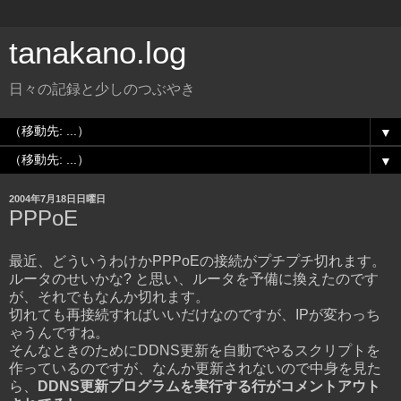
tanakano.log
日々の記録と少しのつぶやき
▼
▼
2004年7月18日日曜日
PPPoE
最近、どういうわけかPPPoEの接続がプチプチ切れます。
ルータのせいかな? と思い、ルータを予備に換えたのです
が、それでもなんか切れます。
切れても再接続すればいいだけなのですが、IPが変わっち
ゃうんですね。
そんなときのためにDDNS更新を自動でやるスクリプトを
作っているのですが、なんか更新されないので中身を見た
ら、
DDNS更新プログラムを実行する行がコメントアウト