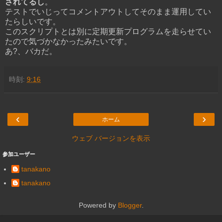
されてるし
。
テストでいじってコメントアウトしてそのまま運用してい
たらしいです。
このスクリプトとは別に定期更新プログラムを走らせてい
たので気づかなかったみたいです。
あ?、バカだ。
時刻:
9:16
‹
›
ホーム
ウェブ バージョンを表示
参加ユーザー
tanakano
tanakano
Powered by
Blogger
.