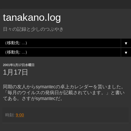
tanakano.log
日々の記録と少しのつぶやき
▼
▼
2001年1月17日水曜日
1月17日
同期の友人からsymantecの卓上カレンダーを貰いました。
「毎月のウイルスの発病日が記載されています。」と書い
てある。さすがsymantecだ。
時刻:
9:00