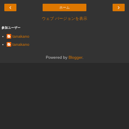
‹
›
ホーム
ウェブ バージョンを表示
参加ユーザー
tanakano
tanakano
Powered by
Blogger
.