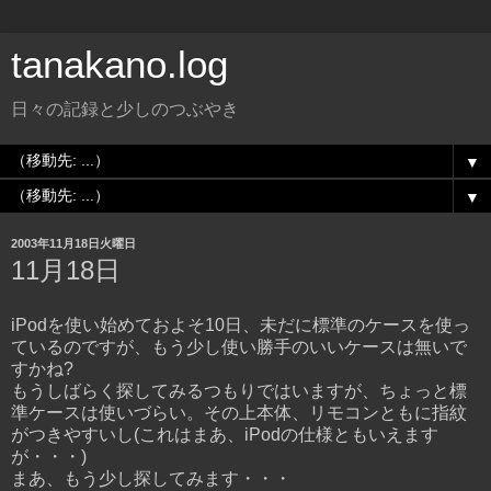
tanakano.log
日々の記録と少しのつぶやき
▼
▼
2003年11月18日火曜日
11月18日
iPodを使い始めておよそ10日、未だに標準のケースを使っ
ているのですが、もう少し使い勝手のいいケースは無いで
すかね?
もうしばらく探してみるつもりではいますが、ちょっと標
準ケースは使いづらい。その上本体、リモコンともに指紋
がつきやすいし(これはまあ、iPodの仕様ともいえます
が・・・)
まあ、もう少し探してみます・・・