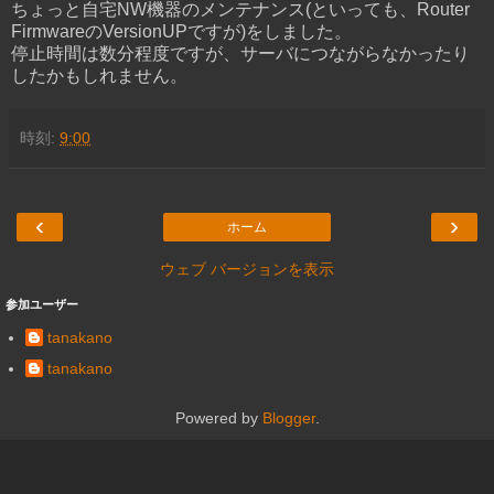
ちょっと自宅NW機器のメンテナンス(といっても、Router
FirmwareのVersionUPですが)をしました。
停止時間は数分程度ですが、サーバにつながらなかったり
したかもしれません。
時刻:
9:00
‹
›
ホーム
ウェブ バージョンを表示
参加ユーザー
tanakano
tanakano
Powered by
Blogger
.