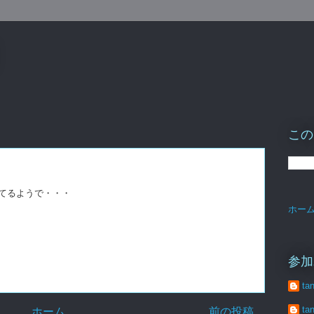
この
てるようで・・・
ホー
参加
ta
ta
ホーム
前の投稿