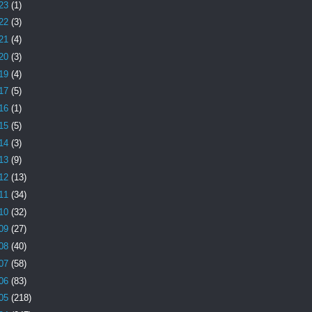
23
(1)
22
(3)
21
(4)
20
(3)
19
(4)
17
(5)
16
(1)
15
(5)
14
(3)
13
(9)
12
(13)
11
(34)
10
(32)
09
(27)
08
(40)
07
(58)
06
(83)
05
(218)