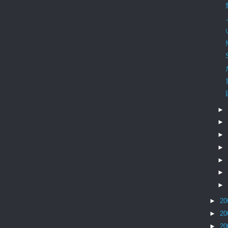
►
►
►
►
►
►
►
►
20
►
20
►
20