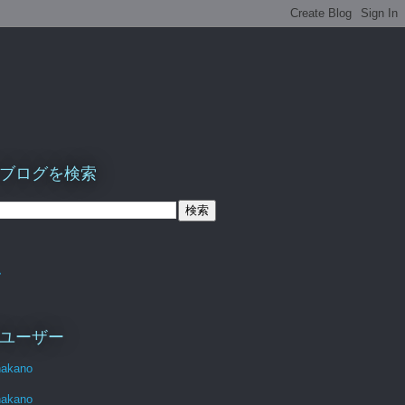
ブログを検索
ム
ユーザー
nakano
nakano