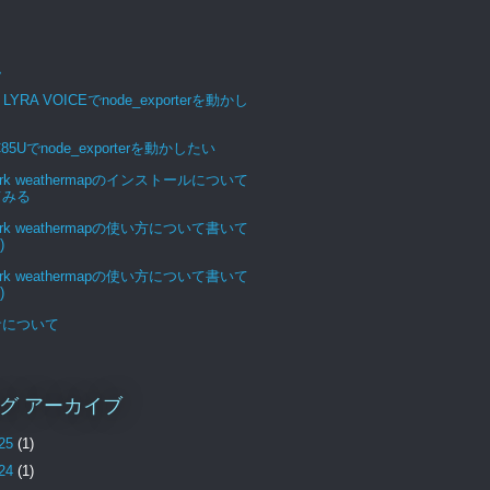
ム
 LYRA VOICEでnode_exporterを動かし
C85Uでnode_exporterを動かしたい
ork weathermapのインストールについて
てみる
ork weathermapの使い方について書いて
)
ork weathermapの使い方について書いて
)
サについて
グ アーカイブ
25
(1)
24
(1)