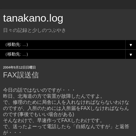
tanakano.log
日々の記録と少しのつぶやき
▼
▼
2004年9月12日日曜日
FAX誤送信
今日の話ではないのですが・・・
昨日、北海道の方で装置が故障したんですよ。
で、修理のために局舎に人を入れなければならないわけな
のですが、入所のためには入所届をFAXしなければならん
のです(事後でもいい場合がある)
そんなわけで、早速作ってFAXしたわけです。
で、送ったよーって電話したら「白紙なんですが」と返答
が・・・