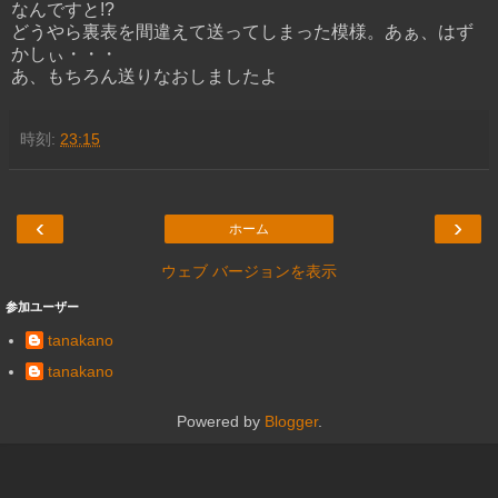
なんですと!?
どうやら裏表を間違えて送ってしまった模様。あぁ、はず
かしぃ・・・
あ、もちろん送りなおしましたよ
時刻:
23:15
‹
›
ホーム
ウェブ バージョンを表示
参加ユーザー
tanakano
tanakano
Powered by
Blogger
.