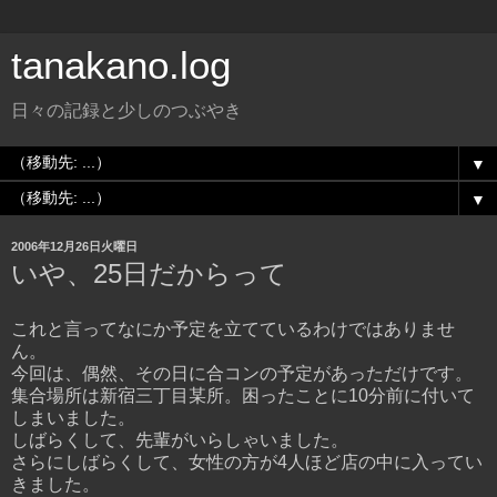
tanakano.log
日々の記録と少しのつぶやき
▼
▼
2006年12月26日火曜日
いや、25日だからって
これと言ってなにか予定を立てているわけではありませ
ん。
今回は、偶然、その日に合コンの予定があっただけです。
集合場所は新宿三丁目某所。困ったことに10分前に付いて
しまいました。
しばらくして、先輩がいらしゃいました。
さらにしばらくして、女性の方が4人ほど店の中に入ってい
きました。