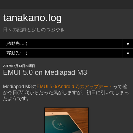
tanakano.log
日々の記録と少しのつぶやき
▼
▼
2017年7月13日木曜日
EMUI 5.0 on Mediapad M3
Mediapad M3の
EMUI 5.0(Android 7)のアップデート
って確
か今日(7/13)からだった気がしますが、初日に引いてしまっ
たようです。