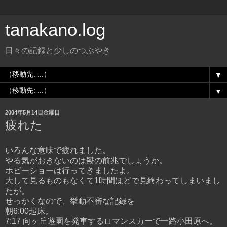
tanakano.log
日々の記録と少しのつぶやき
▼
▼
2004年5月14日金曜日
疲れた
いろんな意味で疲れました。
やる気がおきないのは鬱の前兆でしょうか。
ホビーショーは行ってきましたよ。
大して見るものもなくて1時間ほどで見終わってしまいまし
たが。
せっかくなので、挙動不審な記録を
朝6:00起床。
7:17 向ヶ丘遊園を発車するロマンスカーで一路小田原へ。