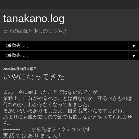
tanakano.log
日々の記録と少しのつぶやき
▼
▼
2004年6月24日木曜日
いやになってきた
まあ、今に始まったことではないのですが。
業務上、自分がやるべきことは何なのか、守るべきものは
何なのか、わからなくなってきました。
まあいろいろありましたよ。自分も悪いんですけどね。
あまりにも腹が立つので酒でも飲まないとやってられませ
ん。
----------- ここから先はフィクションです
実 話 で は あ り ま せ ん ! !