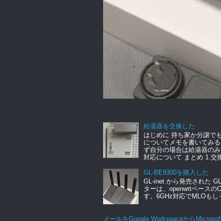
給湯器を交換した
はじめに 持ち家か分譲で
についてメモを書いてみる
ず自分の場合は給湯器のみ
対応について まとめ 1.交換.
GL-BE9300を購入した
GL-inet から発売された 
ターは、openwrtベース
す。6GHz対応でMLOもし
メールをGoogle WorkspaceからMicrosof