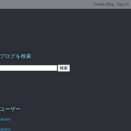
ブログを検索
ム
ユーザー
nakano
nakano