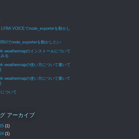
ム
 LYRA VOICEでnode_exporterを動かし
C85Uでnode_exporterを動かしたい
ork weathermapのインストールについて
てみる
ork weathermapの使い方について書いて
)
ork weathermapの使い方について書いて
)
サについて
グ アーカイブ
25
(1)
24
(1)