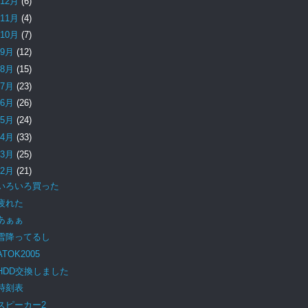
12月
(6)
11月
(4)
10月
(7)
9月
(12)
8月
(15)
7月
(23)
6月
(26)
5月
(24)
4月
(33)
3月
(25)
2月
(21)
いろいろ買った
疲れた
あぁぁ
雪降ってるし
ATOK2005
HDD交換しました
時刻表
スピーカー2