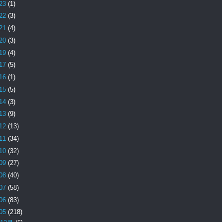
23
(1)
22
(3)
21
(4)
20
(3)
19
(4)
17
(5)
16
(1)
15
(5)
14
(3)
13
(9)
12
(13)
11
(34)
10
(32)
09
(27)
08
(40)
07
(58)
06
(83)
05
(218)