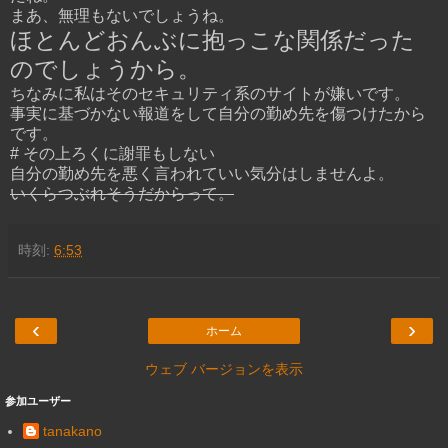
まあ、無理もないでしょうね。
ほとんどおんぶに抱っこな関係だった
のでしょうから。
ちなみに私はそのセキュリティ系のサイトが嫌いです。
事実に基づかない報道をして自分の勤め先を傷つけたから
です。
# その上ろくに謝罪もしない
自分の勤め先を悪く言われていい気分はしませんよ。
いくらつぶれそうだからって。
時刻:
6:53
‹
›
ホーム
ウェブ バージョンを表示
参加ユーザー
tanakano