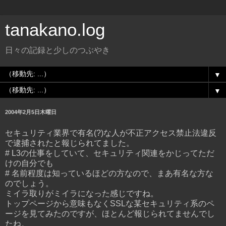
tanakano.log
日々の記録と少しのつぶやき
▼
▼
2004年2月5日木曜日
セキュリティ業界で有名(?)な人が不正アクセス禁止法違反
で逮捕されたと報じられてました。
# L3の仕事をしていて、セキュリティ関連をかじってただ
けの自分でも
# 名前程度は知っているほどの方なので、まあ有名な方な
のでしょう。
ミイラ取りがミイラになった感じですね。
トップページから意味もなくSSLな某セキュリティ系のペ
ージを見てみたのですが、ほとんど報じられてませんでし
たね。