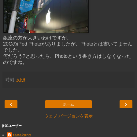
銀座の方が大きいわけですが。
20GのiPod Photoがありましたが、Photoとは書いてません
でした。
何だろう?と思ったら、Photoという書き方はしなくなった
のですね。
時刻:
5:59
‹
›
ホーム
ウェブ バージョンを表示
参加ユーザー
tanakano