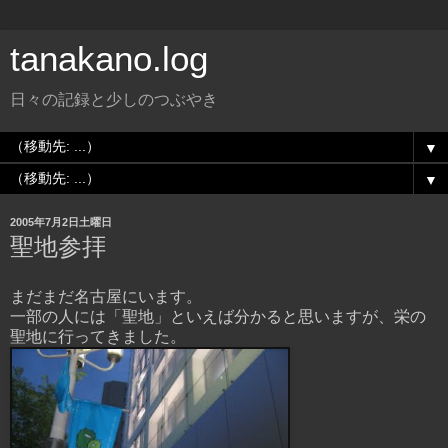
tanakano.log
日々の記録と少しのつぶやき
▼
▼
2005年7月2日土曜日
聖地参拝
まだまだ名古屋にいます。
一部の人には「聖地」といえば分かると思いますが、栄の
聖地に行ってきました。