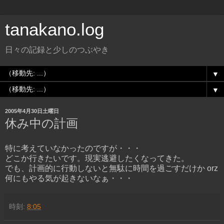
tanakano.log
日々の記録と少しのつぶやき
▼
▼
2005年4月30日土曜日
休み中の計画
特に考えていなかったのですが・・・
どこか行きたいです。現実逃避したくなってきた。
でも、計画的に行動しないと無駄に時間を過ごすだけか orz
何にもやる気が起きないなぁ・・・
時刻:
8:05