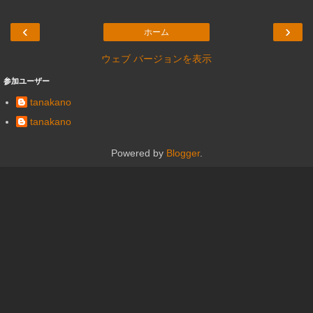
‹
›
ホーム
ウェブ バージョンを表示
参加ユーザー
tanakano
tanakano
Powered by
Blogger
.