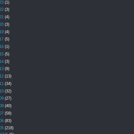
23
(1)
22
(3)
21
(4)
20
(3)
19
(4)
17
(5)
16
(1)
15
(5)
14
(3)
13
(9)
12
(13)
11
(34)
10
(32)
09
(27)
08
(40)
07
(58)
06
(83)
05
(218)