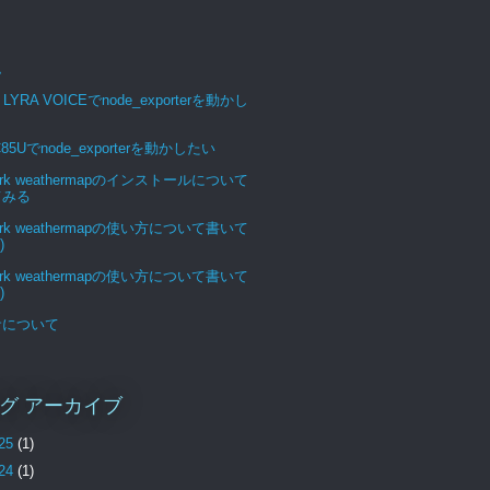
ム
 LYRA VOICEでnode_exporterを動かし
C85Uでnode_exporterを動かしたい
ork weathermapのインストールについて
てみる
ork weathermapの使い方について書いて
)
ork weathermapの使い方について書いて
)
サについて
グ アーカイブ
25
(1)
24
(1)