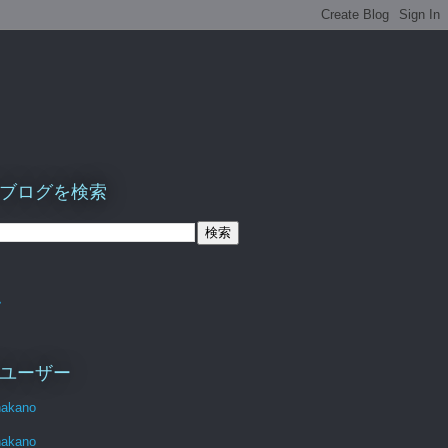
ブログを検索
ム
ユーザー
nakano
nakano