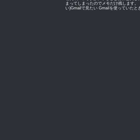
まってしまったのでメモだけ残します。 Micro
い)Gmailで見たい Gmailを使っていたと