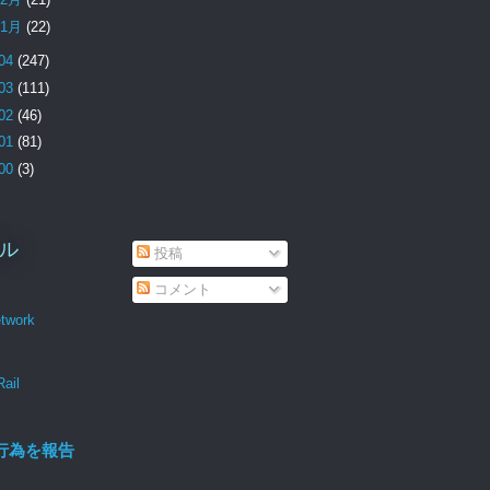
1月
(22)
04
(247)
03
(111)
02
(46)
01
(81)
00
(3)
ル
投稿
コメント
twork
Rail
行為を報告