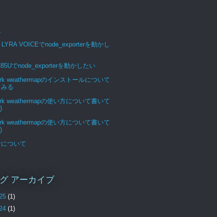
ム
 LYRA VOICEでnode_exporterを動かし
C85Uでnode_exporterを動かしたい
ork weathermapのインストールについて
てみる
ork weathermapの使い方について書いて
)
ork weathermapの使い方について書いて
)
サについて
グ アーカイブ
25
(1)
24
(1)