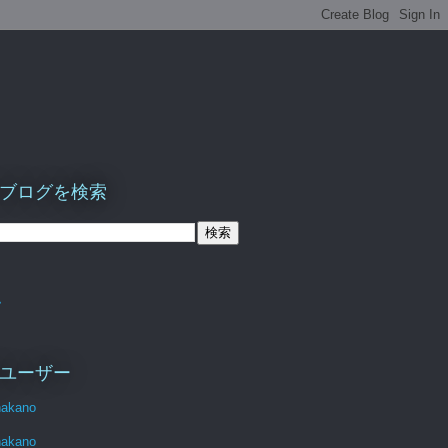
ブログを検索
ム
ユーザー
nakano
nakano