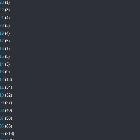
23
(1)
22
(3)
21
(4)
20
(3)
19
(4)
17
(5)
16
(1)
15
(5)
14
(3)
13
(9)
12
(13)
11
(34)
10
(32)
09
(27)
08
(40)
07
(58)
06
(83)
05
(218)