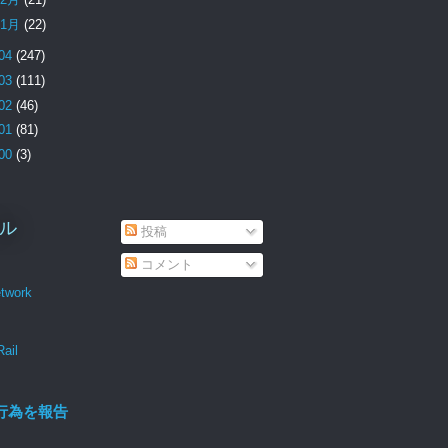
1月
(22)
04
(247)
03
(111)
02
(46)
01
(81)
00
(3)
ル
投稿
コメント
twork
Rail
行為を報告