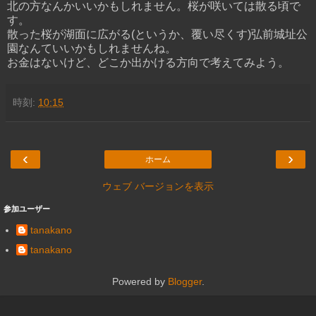
北の方なんかいいかもしれません。桜が咲いては散る頃で
す。
散った桜が湖面に広がる(というか、覆い尽くす)弘前城址公
園なんていいかもしれませんね。
お金はないけど、どこか出かける方向で考えてみよう。
時刻:
10:15
‹
›
ホーム
ウェブ バージョンを表示
参加ユーザー
tanakano
tanakano
Powered by
Blogger
.