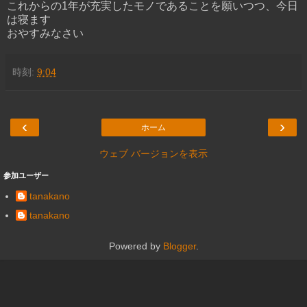
これからの1年が充実したモノであることを願いつつ、今日
は寝ます
おやすみなさい
時刻:
9:04
‹
›
ホーム
ウェブ バージョンを表示
参加ユーザー
tanakano
tanakano
Powered by
Blogger
.